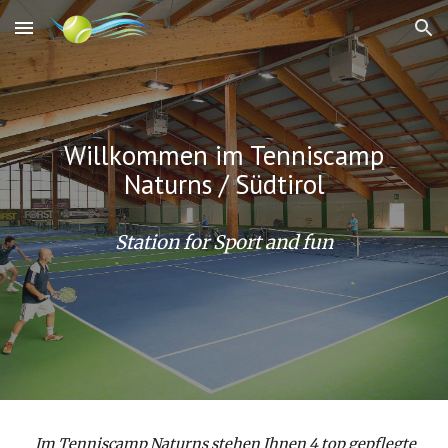
Skip to main content
Skip to navigation
Willkommen im Tenniscamp
Naturns / Südtirol
Station for Sport and fun
Im Tenniscamp Naturns stehen Ihnen 4 top gepflegte